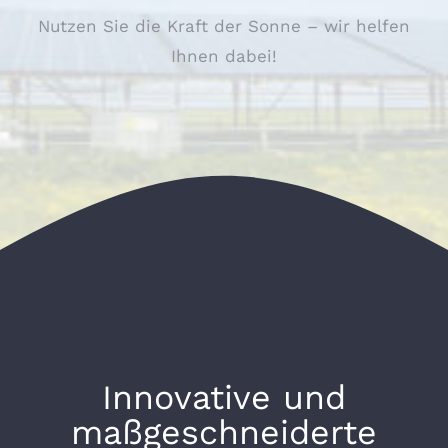
Nutzen Sie die Kraft der Sonne – wir helfen
Ihnen dabei!
Innovative und
maßgeschneiderte