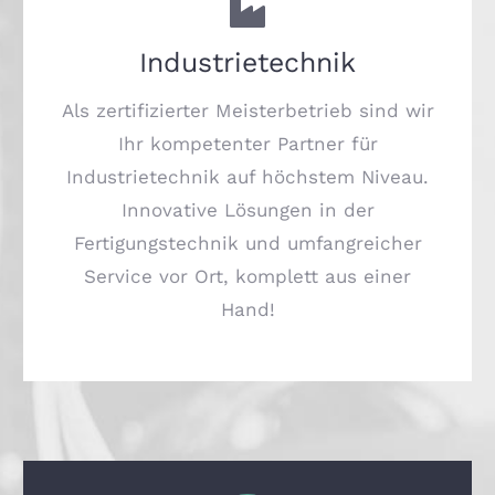
Industrietechnik
Als zertifizierter Meisterbetrieb sind wir
Ihr kompetenter Partner für
Industrietechnik auf höchstem Niveau.
Innovative Lösungen in der
Fertigungstechnik und umfangreicher
Service vor Ort, komplett aus einer
Hand!