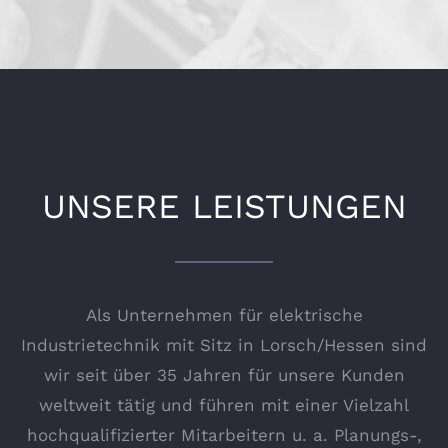
UNSERE LEISTUNGEN
Als Unternehmen für elektrische
Industrietechnik mit Sitz in Lorsch/Hessen sind
wir seit über 35 Jahren für unsere Kunden
weltweit tätig und führen mit einer Vielzahl
hochqualifizierter Mitarbeitern u. a. Planungs-,