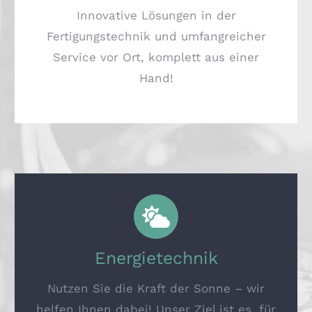
Innovative Lösungen in der
Fertigungstechnik und umfangreicher
Service vor Ort, komplett aus einer
Hand!
Energietechnik
Nutzen Sie die Kraft der Sonne – wir
helfen Ihnen dabei! Unser Ziel ist es, für