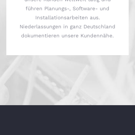
führen Planungs-, Software- und
Installationsarbeiten aus.
Niederlassungen in ganz Deutschland
dokumentieren unsere Kundennähe.