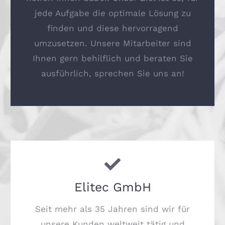
jede Aufgabe die optimale Lösung zu
finden und diese hervorragend
umzusetzen. Unsere Mitarbeiter sind
Ihnen gern behilflich und beraten Sie
ausführlich, sprechen Sie uns an!
Elitec GmbH
Seit mehr als 35 Jahren sind wir für
unsere Kunden weltweit tätig und