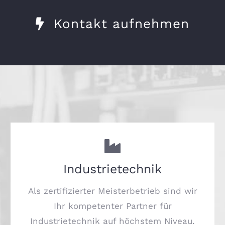
Kontakt aufnehmen
Industrietechnik
Als zertifizierter Meisterbetrieb sind wir
Ihr kompetenter Partner für
Industrietechnik auf höchstem Niveau.