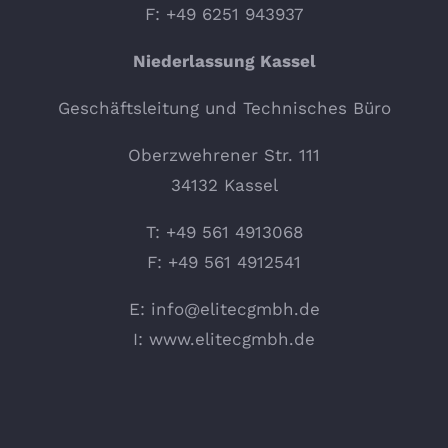
F: +49 6251 943937
Niederlassung Kassel
Geschäftsleitung und Technisches Büro
Oberzwehrener Str. 111
34132 Kassel
T: +49 561 4913068
F: +49 561 4912541
E:
info@elitecgmbh.de
I:
www.elitecgmbh.de