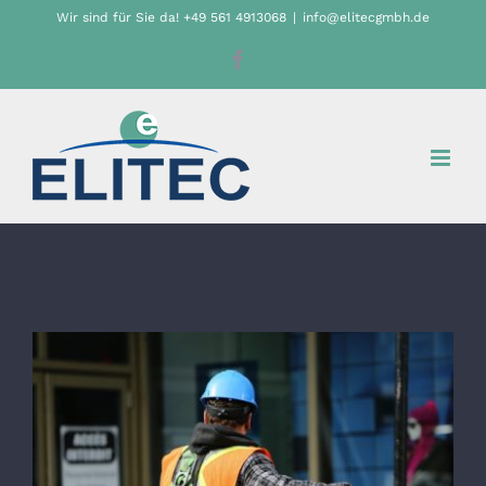
Zum
Wir sind für Sie da! +49 561 4913068
|
info@elitecgmbh.de
Inhalt
Facebook
springen