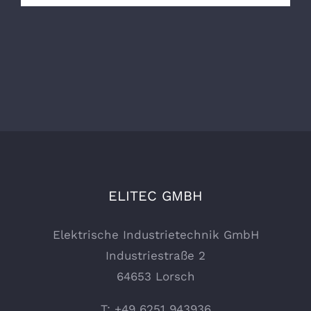
ELITEC GMBH
Elektrische Industrietechnik GmbH
Industriestraße 2
64653 Lorsch
T: +49 6251 943936