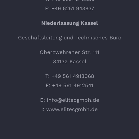
F: +49 6251 943937
Niederlassung Kassel
Geschäftsleitung und Technisches Büro
Oberzwehrener Str. 111
34132 Kassel
T: +49 561 4913068
F: +49 561 4912541
E:
info@elitecgmbh.de
I:
www.elitecgmbh.de