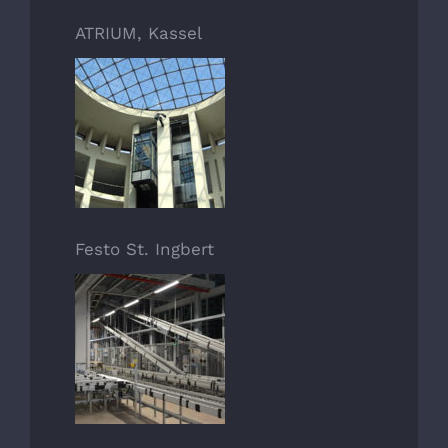
ATRIUM, Kassel
Festo St. Ingbert