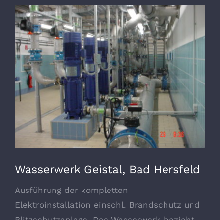
Zeige
grösseres
Bild
Wasserwerk Geistal, Bad Hersfeld
Ausführung der kompletten
Elektroinstallation einschl. Brandschutz und
Blitzschutzanlage. Das Wasserwerk bezieht