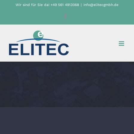
Zum
Wir sind für Sie da! +49 561 4913068
|
info@elitecgmbh.de
Inhalt
Facebook
springen