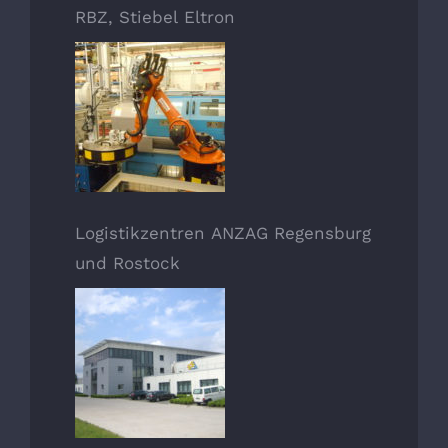
RBZ, Stiebel Eltron
Logistikzentren ANZAG Regensburg
und Rostock