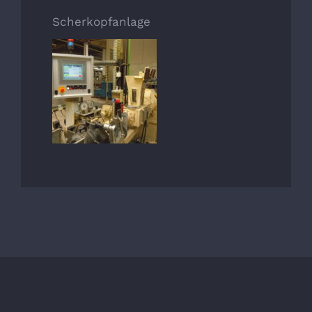
Scherkopfanlage