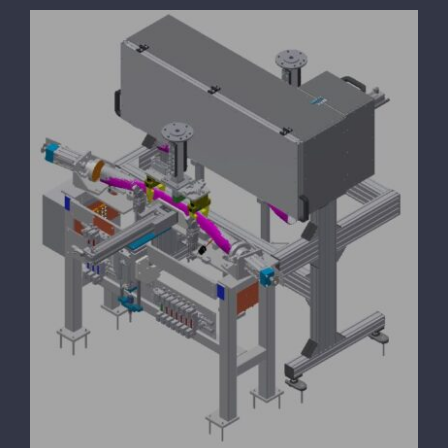
MSIL Torsionsprofil Automatisierungslinie
für Suzuki Fahrzeug