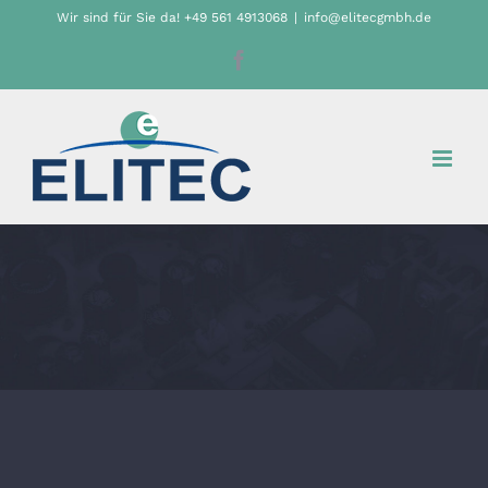
Zum
Wir sind für Sie da! +49 561 4913068
|
info@elitecgmbh.de
Inhalt
Facebook
springen