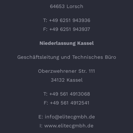
64653 Lorsch
T: +49 6251 943936
F: +49 6251 943937
Niederlassung Kassel
Geschäftsleitung und Technisches Büro
Oberzwehrener Str. 111
34132 Kassel
T: +49 561 4913068
F: +49 561 4912541
E:
info@elitecgmbh.de
I:
www.elitecgmbh.de