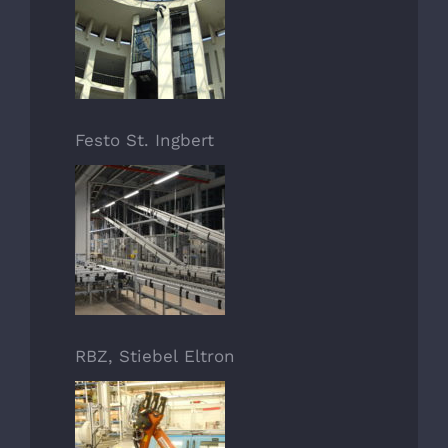
Festo St. Ingbert
RBZ, Stiebel Eltron